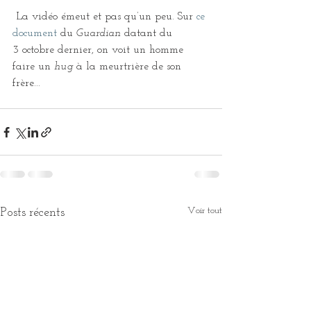
 La vidéo émeut et pas qu’un peu. Sur 
ce 
document
 du 
Guardian
 datant du 
3 octobre dernier, on voit un homme 
faire un 
hug
 à la meurtrière de son 
frère...
Voir tout
Posts récents