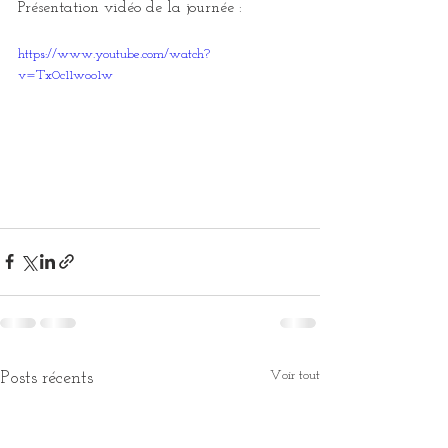
Présentation vidéo de la journée :
https://www.youtube.com/watch?
v=Tx0c11woo1w
Voir tout
Posts récents