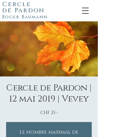
Cercle
de
Pardon
Roger Baumann
Cercle de Pardon |
12 mai 2019 | Vevey
CHF 25.-
Le nombre maximal de