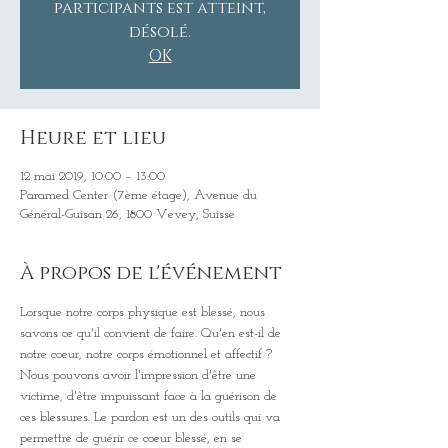
participants est atteint,
désolé.
OK
Heure et lieu
12 mai 2019, 10:00 – 13:00
Paramed Center (7ème étage), Avenue du
Général-Guisan 26, 1800 Vevey, Suisse
À propos de l'événement
Lorsque notre corps physique est blessé, nous 
savons ce qu'il convient de faire. Qu'en est-il de 
notre coeur, notre corps émotionnel et affectif ? 
Nous pouvons avoir l'impression d'être une 
victime, d'être impuissant face à la guérison de 
ces blessures. Le pardon est un des outils qui va 
permettre de guérir ce coeur blessé, en se 