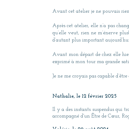
Avant cet atelier je ne pouvais rien
Après cet atelier, elle n’a pas cha
qu’elle veut, rien ne m’énerve plus
d’autant plus important aujourd’hui,
Avant mon départ de chez elle hier, 
exprimé à mon tour ma grande satisfa
Je ne me croyais pas capable d’être 
Nathalie, le 12 février 2025
Il y a des instants suspendus qui t
accompagné d'un Être de Cœur, Roger