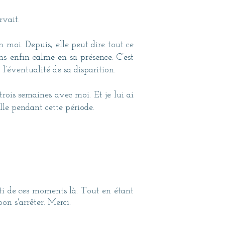
rvait.
 moi. Depuis, elle peut dire tout ce
ns enfin calme en sa présence. C’est
l’éventualité de sa disparition.
trois semaines avec moi. Et je lui ai
lle pendant cette période.
rti de ces moments là. Tout en étant
n s'arrêter. Merci.