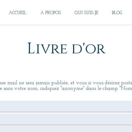
ACCUEIL
À PROPOS
QUI SUIS-JE
BLOG
Livre d'or
sse mail ne sera jamais publiée, et vous si vous désirez post
e sans votre nom, indiquez "anonyme" dans le champ "Nom