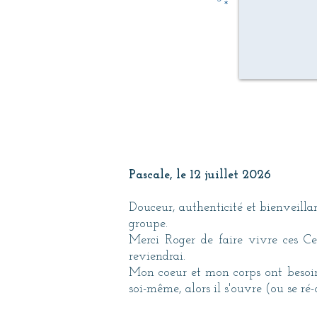
*
Pascale, le 12 juillet 2026
Douceur, authenticité et bienveill
groupe.
Merci Roger de faire vivre ces Cer
reviendrai.
Mon coeur et mon corps ont besoin d
soi-même, alors il s'ouvre (ou se ré