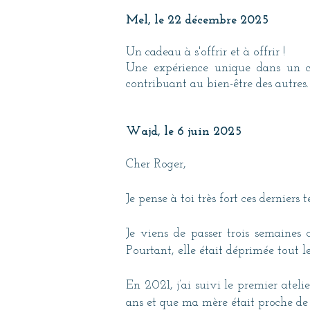
Mel, le 22 décembre 2025
Un cadeau à s'offrir et à offrir !
Une expérience unique dans un cad
contribuant au bien-être des autres
Wajd, le 6 juin 2025
Cher Roger,
Je pense à toi très fort ces derniers 
Je viens de passer trois semaines 
Pourtant, elle était déprimée tout le
En 2021, j’ai suivi le premier atel
ans et que ma mère était proche de s