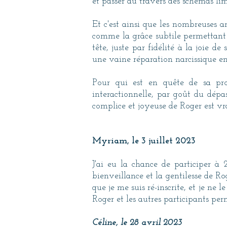
et passer au travers des schémas lim
Et c'est ainsi que les nombreuses 
comme la grâce subtile permettant d
tête, juste par fidélité à la joie 
une vaine réparation narcissique e
Pour qui est en quête de sa prop
interactionnelle, par goût du dépas
complice et joyeuse de Roger est 
Myriam, le 3 juillet 2023
J'ai eu la chance de participer 
bienveillance et la gentilesse de R
que je me suis ré-inscrite, et je ne 
Roger et les autres participants 
Céline, le 28 avril 2023