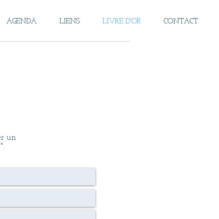
AGENDA
LIENS
LIVRE D'OR
CONTACT
er un
".