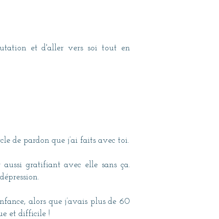
tation et d'aller vers soi tout en
rcle de pardon que j’ai faits avec toi.
aussi gratifiant avec elle sans ça.
 dépression.
nfance, alors que j’avais plus de 60
et difficile !