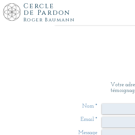
Cercle
de
Pardon
Roger Baumann
Votre adre
témoignag
Nom *
Email *
Message