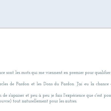
ance sont les mots qui me viennent en premier pour qualifie
cles de Pardon et les Dons du Pardon. J'ai eu la chance d'
e s'apaiser et peu à peu je fais l'expérience que c'est poss
-ouvre) tout naturellement pour les autres.