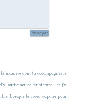
Envoyer
r la manière dont tu accompagnes le
y participer ce printemps... et j'y
ible. Lorsque le coeur s'apaise pour