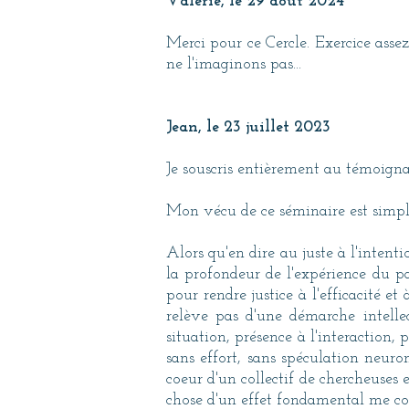
Valérie, le 29 août 2024
Merci pour ce Cercle. Exercice asse
ne l'imaginons pas...
Jean, le 23 juillet 2023
Je souscris entièrement au témoig
Mon vécu de ce séminaire est simple, 
Alors qu'en dire au juste à l'intent
la profondeur de l'expérience du p
pour rendre justice à l'efficacité e
relève pas d'une démarche intellec
situation, présence à l'interaction
sans effort, sans spéculation neuro
coeur d'un collectif de chercheuses
chose d'un effet fondamental me con