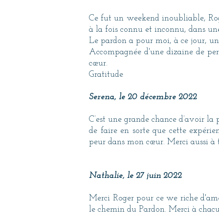
Ce fut un weekend inoubliable, Rog
à la fois connu et inconnu, dans u
Le pardon a pour moi, à ce jour, une
Accompagnée d'une dizaine de perso
cœur.
Gratitude
Serena, le 20 décembre 2022
C’est une grande chance d’avoir la 
de faire en sorte que cette expéri
peur dans mon cœur. Merci aussi à tou
Nathalie, le 27 juin 2022
Merci Roger pour ce we riche d'am
le chemin du Pardon. Merci à chacu