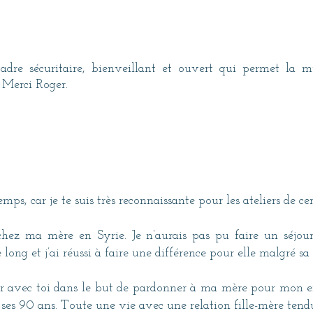
re sécuritaire, bienveillant et ouvert qui permet la mu
. Merci Roger.
temps, car je te suis très reconnaissante pour les ateliers de ce
chez ma mère en Syrie. Je n’aurais pas pu faire un séjour 
 long et j’ai réussi à faire une différence pour elle malgré sa
ier avec toi dans le but de pardonner à ma mère pour mon e
es 90 ans. Toute une vie avec une relation fille-mère tendue 