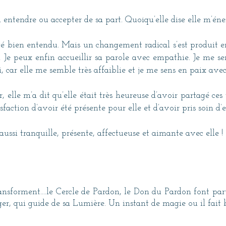
 entendre ou accepter de sa part. Quoiqu’elle dise elle m’éne
ngé bien entendu. Mais un changement radical s’est produit en
! Je peux enfin accueillir sa parole avec empathie. Je me se
 car elle me semble très affaiblie et je me sens en paix avec 
elle m’a dit qu’elle était très heureuse d’avoir partagé ces 
ction d’avoir été présente pour elle et d’avoir pris soin d’e
aussi tranquille, présente, affectueuse et aimante avec elle !
ransforment....le Cercle de Pardon, le Don du Pardon font pa
, qui guide de sa Lumière. Un instant de magie ou il fait bo