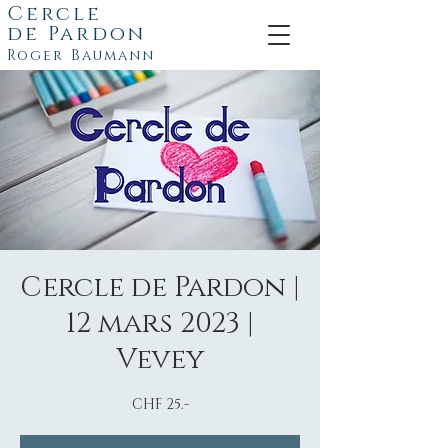
Cercle
de
Pardon
Roger Baumann
Cercle de Pardon |
12 mars 2023 |
Vevey
CHF 25.-