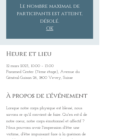
Le nombre maximal de
participants est atteint,
désolé.
OK
Heure et lieu
12 mars 2023, 10:00 – 13:00
Paramed Center (7ème étage), Avenue du
Général-Guisan 26, 1800 Vevey, Suisse
À propos de l'événement
Lorsque notre corps physique est blessé, nous 
savons ce qu'il convient de faire. Qu'en est-il de 
notre coeur, notre corps émotionnel et affectif ? 
Nous pouvons avoir l'impression d'être une 
victime, d'être impuissant face à la guérison de 