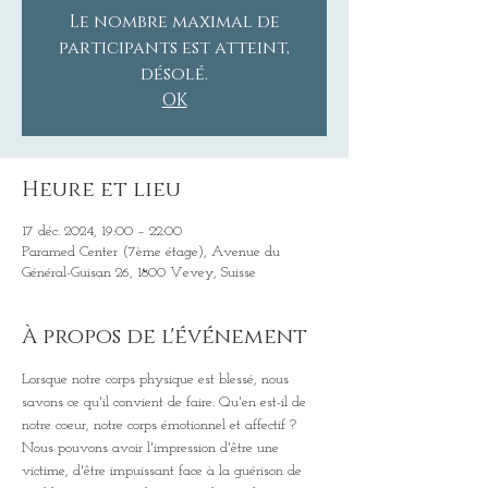
Le nombre maximal de
participants est atteint,
désolé.
OK
Heure et lieu
17 déc. 2024, 19:00 – 22:00
Paramed Center (7ème étage), Avenue du
Général-Guisan 26, 1800 Vevey, Suisse
À propos de l'événement
Lorsque notre corps physique est blessé, nous 
savons ce qu'il convient de faire. Qu'en est-il de 
notre coeur, notre corps émotionnel et affectif ? 
Nous pouvons avoir l'impression d'être une 
victime, d'être impuissant face à la guérison de 