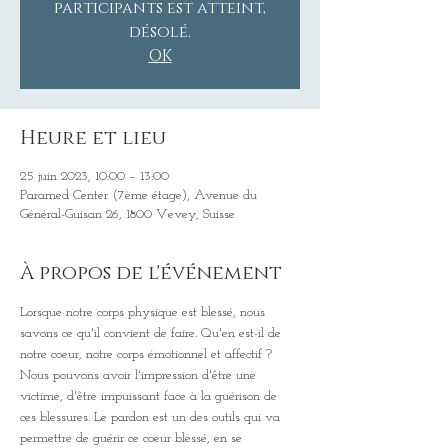
participants est atteint,
désolé.
OK
Heure et lieu
25 juin 2023, 10:00 – 13:00
Paramed Center (7ème étage), Avenue du
Général-Guisan 26, 1800 Vevey, Suisse
À propos de l'événement
Lorsque notre corps physique est blessé, nous 
savons ce qu'il convient de faire. Qu'en est-il de 
notre coeur, notre corps émotionnel et affectif ? 
Nous pouvons avoir l'impression d'être une 
victime, d'être impuissant face à la guérison de 
ces blessures. Le pardon est un des outils qui va 
permettre de guérir ce coeur blessé, en se 