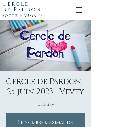
Cercle
de
Pardon
Roger Baumann
Cercle de Pardon |
25 juin 2023 | Vevey
CHF 25.-
Le nombre maximal de