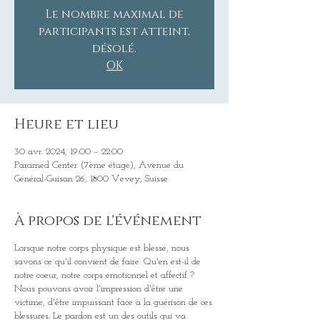
Le nombre maximal de
participants est atteint,
désolé.
OK
Heure et lieu
30 avr. 2024, 19:00 – 22:00
Paramed Center (7ème étage), Avenue du
Général-Guisan 26, 1800 Vevey, Suisse
À propos de l'événement
Lorsque notre corps physique est blessé, nous
savons ce qu'il convient de faire. Qu'en est-il de
notre coeur, notre corps émotionnel et affectif ?
Nous pouvons avoir l'impression d'être une
victime, d'être impuissant face à la guérison de ces
blessures. Le pardon est un des outils qui va