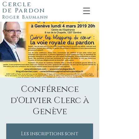
Cercle
de
Pardon
Roger Baumann
Conférence
d'Olivier Clerc à
Genève
Les inscriptions sont