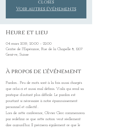
closes
Voir autres événements
Heure et lieu
04 mars 2019, 20:00 – 22:00
Centre de l'Espérance, Rue de la Chapelle 8, 1207
Genève, Suisse
À propos de l'événement
Pardon… Peu de mots sont à la fois aussi chargés 
que celui-ci et aussi mal définis. Voilà qui rend sa 
pratique d’autant plus difficile. Le pardon est 
pourtant si nécessaire à notre épanouissement 
Lors de cette conférence, Olivier Clerc commencera 
par redéfinir ce que cette notion veut réellement 
dire aujourd’hui. Il précisera également ce que le 