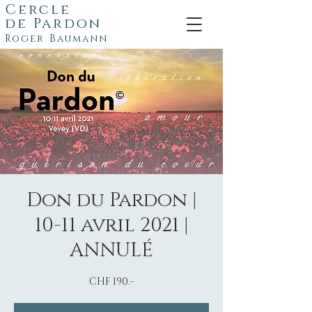
Cercle
de
Pardon
Roger Baumann
Don du Pardon |
10-11 avril 2021 |
ANNULÉ
CHF 190.-