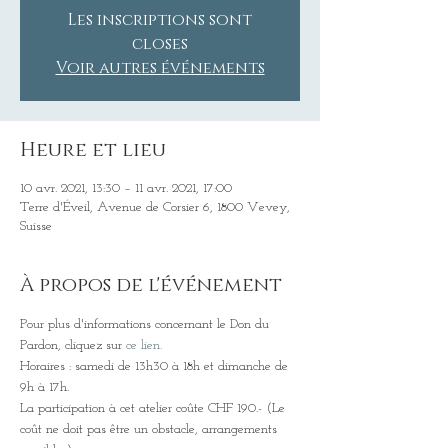
Les inscriptions sont
closes
Voir autres événements
Heure et lieu
10 avr. 2021, 13:30 – 11 avr. 2021, 17:00
Terre d'Éveil, Avenue de Corsier 6, 1800 Vevey,
Suisse
À propos de l'événement
Pour plus d'informations concernant le Don du 
Pardon, cliquez sur 
ce lien.
Horaires : samedi de 13h30 à 18h et dimanche de 
9h à 17h.
La participation à cet atelier coûte CHF 190.- (Le 
coût ne doit pas être un obstacle, arrangements 