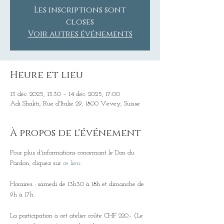
Les inscriptions sont
closes
Voir autres événements
Heure et lieu
13 déc. 2025, 13:30 – 14 déc. 2025, 17:00
Adi Shakti, Rue d'Italie 29, 1800 Vevey, Suisse
À propos de l'événement
Pour plus d'informations concernant le Don du 
Pardon, cliquez sur 
ce lien.
Horaires : samedi de 13h30 à 18h et dimanche de 
9h à 17h.
La participation à cet atelier coûte CHF 220.- (Le 