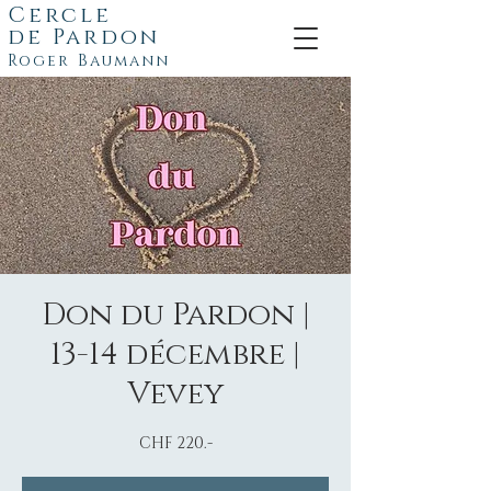
Cercle
de
Pardon
Roger Baumann
Don du Pardon |
13-14 décembre |
Vevey
CHF 220.-