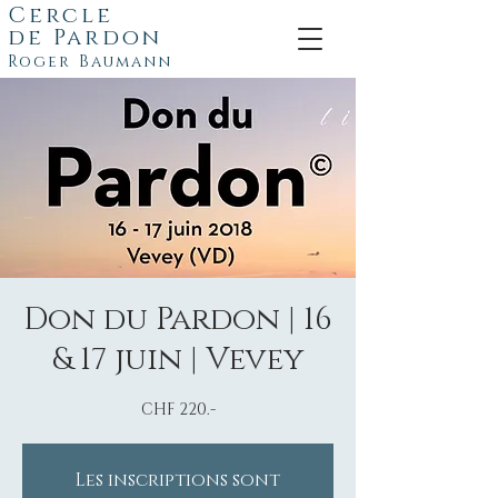
Cercle
de
Pardon
Roger Baumann
Don du Pardon | 16
& 17 juin | Vevey
CHF 220.-
Les inscriptions sont