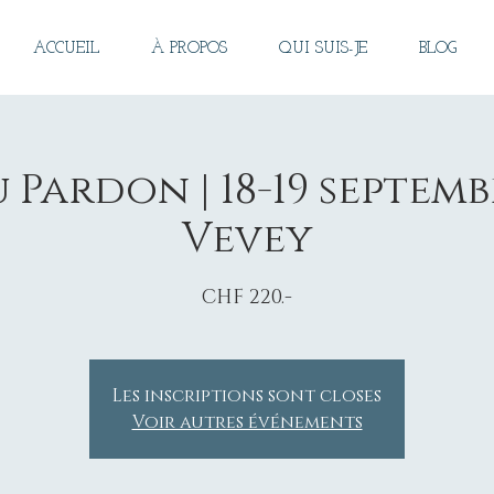
ACCUEIL
À PROPOS
QUI SUIS-JE
BLOG
Pardon | 18-19 septembr
Vevey
CHF 220.-
Les inscriptions sont closes
Voir autres événements