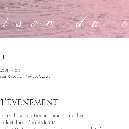
u
 2021, 17:00
sier 6, 1800 Vevey, Suisse
 l'événement
ernant le Don du Pardon, cliquez sur 
ce lien.
 18h et dimanche de 9h à 17h.