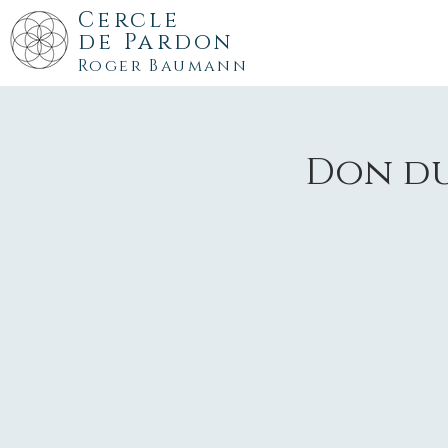
Cercle
de
Pardon
Roger Baumann
Don du 