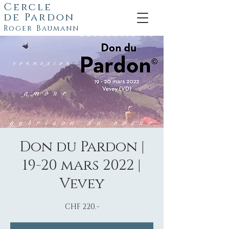
Cercle
de
Pardon
Roger Baumann
Don du Pardon |
19-20 mars 2022 |
Vevey
CHF 220.-