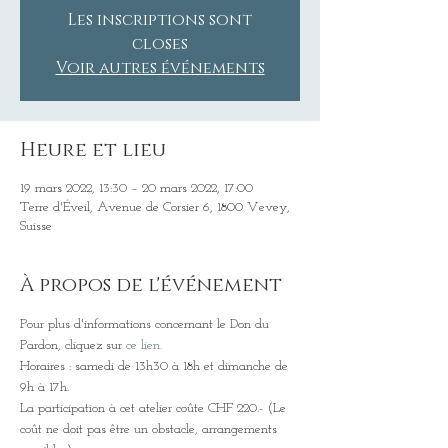
Les inscriptions sont
closes
Voir autres événements
Heure et lieu
19 mars 2022, 13:30 – 20 mars 2022, 17:00
Terre d'Éveil, Avenue de Corsier 6, 1800 Vevey,
Suisse
À propos de l'événement
Pour plus d'informations concernant le Don du 
Pardon, cliquez sur 
ce lien.
Horaires : samedi de 13h30 à 18h et dimanche de 
9h à 17h.
La participation à cet atelier coûte CHF 220.- (Le 
coût ne doit pas être un obstacle, arrangements 