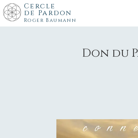
Cercle
de
Pardon
Roger Baumann
Don du Pa