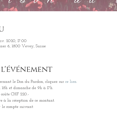
u
nv. 2020, 17:00
sier 6, 1800 Vevey, Suisse
 l'événement
ernant le Don du Pardon, cliquez sur 
ce lien.
 18h et dimanche de 9h à 17h.
r coûte CHF 220.-
ve à la réception de ce montant.
 le compte suivant: