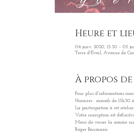
Heure et lie
04 janv. 2020, 13:30 – 05 ja
Terre d'Éveil, Avenue de Cor
À propos de
Pour plus d'informations conc
Horaires : samedi de 13h30 à
La participation à cet atelie
Votre inscription est définiti
Merci de verser la somme sur
Roger Baumann