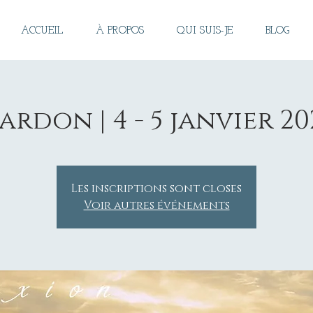
ACCUEIL
À PROPOS
QUI SUIS-JE
BLOG
rdon | 4 - 5 janvier 20
Les inscriptions sont closes
Voir autres événements