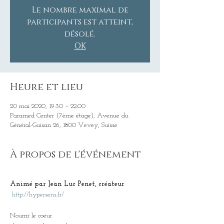
Le nombre maximal de
participants est atteint,
désolé.
OK
Heure et lieu
20 mai 2020, 19:30 – 22:00
Paramed Center (7ème étage), Avenue du
Général-Guisan 26, 1800 Vevey, Suisse
À propos de l'événement
Animé par Jean Luc Penet, créateur
http://hypersens.fr/
Nourrir le coeur