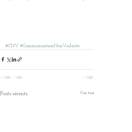
#CNV
#CommunicationNonViolente
Voir tout
Posts récents