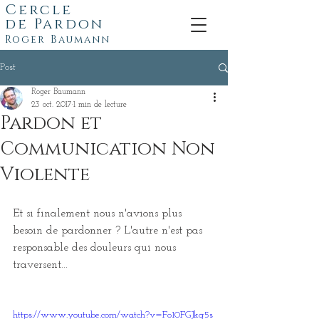
Cercle
de
Pardon
Roger Baumann
Post
Roger Baumann
23 oct. 2017
1 min de lecture
Pardon et
Communication Non
Violente
Et si finalement nous n'avions plus 
besoin de pardonner ? L'autre n'est pas 
responsable des douleurs qui nous 
traversent...
https://www.youtube.com/watch?v=Fo10FGJkg5s