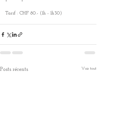
Tarif : CHF 80.- (1h - 1h30)
Voir tout
Posts récents