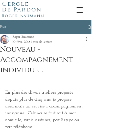
Cercle
de
Pardon
Roger Baumann
Post
Roger Baumann
10 févr. 2018
1 min de lecture
Nouveau -
Accompagnement
individuel
​En plus des divers ateliers proposés 
depuis plus de cinq ans, je propose 
désormais un service d'accompagnement 
individuel. Celui-ci se fait soit à mon 
domicile, soit à distance, par Skype ou 
par téléphone.