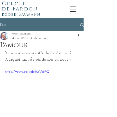
Cercle
de
Pardon
Roger Baumann
Post
Roger Baumann
14 mai 2021
1 min de lecture
L'amour
Pourquoi est-ce si difficile de s'aimer ? 
Pourquoi tant de résistances en nous ? 
https://youtu.be/4gfeHhVi87Q